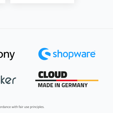
rdance with fair use principles.