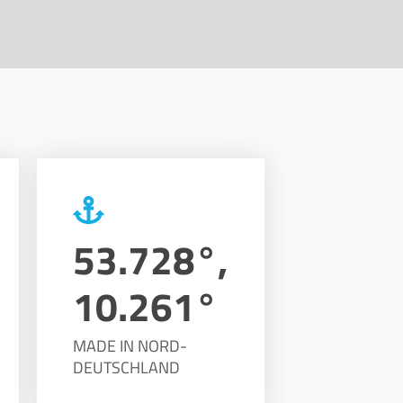
53.728°,
10.261°
MADE IN NORD-
DEUTSCHLAND