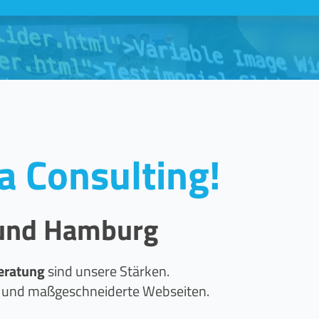
a Consulting!
 und Hamburg
eratung
sind unsere Stärken.
n und maßgeschneiderte Webseiten.
.