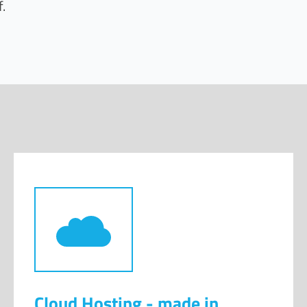
Cloud Hosting - made in