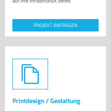
PROJEKT ANFRAGEN
Printdesign / Gestaltung
Wir wollen begeistern. Auch haptisch