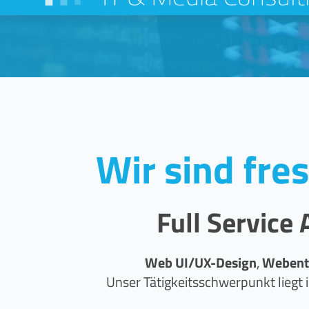
Wir sind fre
Full Servic
Web UI/UX-Design
,
Webent
Unser Tätigkeitsschwerpunkt lieg