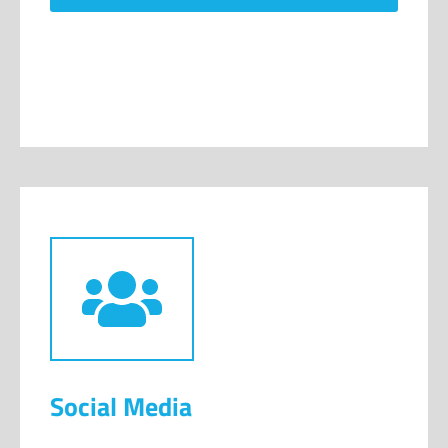
Social Media
Soziale Netzwerke gibt es heute eine