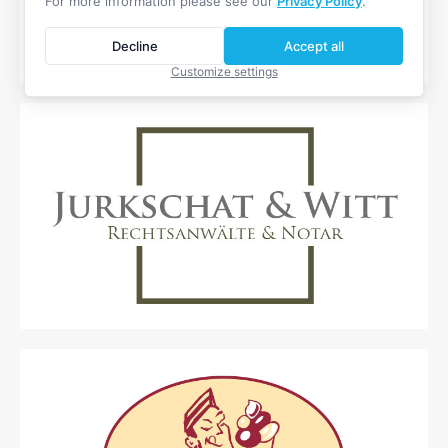
For more information please see our
Privacy Policy
.
Decline
Accept all
Customize settings