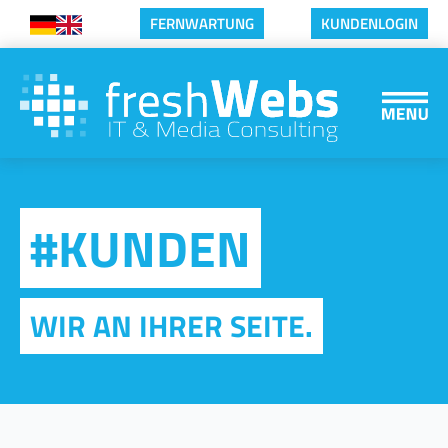
FERNWARTUNG
KUNDENLOGIN
#
KUNDEN
WIR AN IHRER SEITE.